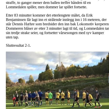
straffe, to ganger mener dem ballen treffer hånden til en
Lommedalen spiller, men dommer lar spillet fortsette.
Etter 83 minutter kommer det etterlengtete målet, da Erik
Benjaminsen får lagt inn et strålende innlegg inn i 16 meteren, der
står Dennis Hæhre som bredsider den inn bak Lokomotiv keeperen
Dommeren blåser av etter 3 minutter lagt til tid, og Lommedalen tar
sin tredje strake seier, og fortsetter vårsesongen med syv kamper
uten tap.
Sluttresultat 2-1.