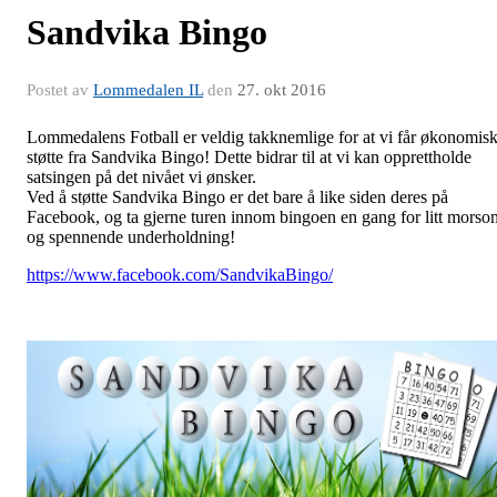
Sandvika Bingo
Postet av
Lommedalen IL
den
27. okt 2016
Lommedalens Fotball er veldig takknemlige for at vi får økonomis
støtte fra Sandvika Bingo! Dette bidrar til at vi kan opprettholde
satsingen på det nivået vi ønsker.
Ved å støtte Sandvika Bingo er det bare å like siden deres på
Facebook, og ta gjerne turen innom bingoen en gang for litt morso
og spennende underholdning!
https://www.facebook.com/SandvikaBingo/