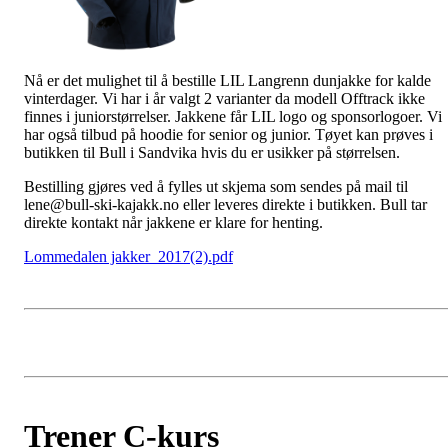
Nå er det mulighet til å bestille LIL Langrenn dunjakke for kalde
vinterdager. Vi har i år valgt 2 varianter da modell Offtrack ikke
finnes i juniorstørrelser. Jakkene får LIL logo og sponsorlogoer. Vi
har også tilbud på hoodie for senior og junior. Tøyet kan prøves i
butikken til Bull i Sandvika hvis du er usikker på størrelsen.
Bestilling gjøres ved å fylles ut skjema som sendes på mail til
lene@bull-ski-kajakk.no eller leveres direkte i butikken. Bull tar
direkte kontakt når jakkene er klare for henting.
Lommedalen jakker_2017(2).pdf
Trener C-kurs