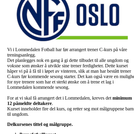
Vi i Lommedalen Fotball har før arrangert trener C-kurs på våre
treningsanlegg.
Det planlegges nok en gang å gi dette tilbudet til alle ungdom og
voksne som ønsker å utvikle sine trener ferdigheter. Dette kurset
håper vi på å få til i løpet av vinteren, slik at man har bestått trener
C-kurs før kommende sesong starter. Det kan også være en muligh
for nye trenere som har et sterkt ønske om å trene et lag i
Lommedalen kommende sesong.
For at vi skal få arrangert det i Lommedalen, kreves det
minimum
12 påmeldte deltakere
.
Kurset inneholder fire del kurs, og retter seg mot målgruppene barn
til ungdom.
Delkursenes tittel og målgruppe.