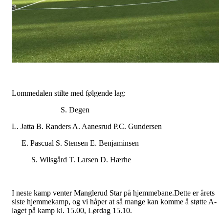
Lommedalen stilte med følgende lag:
S. Degen
L. Jatta B. Randers A. Aanesrud P.C. Gundersen
E. Pascual S. Stensen E. Benjaminsen
S. Wilsgård T. Larsen D. Hærhe
I neste kamp venter Manglerud Star på hjemmebane.Dette er årets
siste hjemmekamp, og vi håper at så mange kan komme å støtte A-
laget på kamp kl. 15.00, Lørdag 15.10.