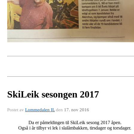
SkiLeik sesongen 2017
Postet av
Lommedalen IL
den
17. nov 2016
Da er påmeldingen til SkiLeik sesong 2017 åpen.
Også i år tilbyr vi lek i slalåmbakken, tirsdager og torsdager.