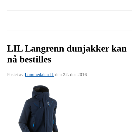
LIL Langrenn dunjakker kan
nå bestilles
Postet av
Lommedalen IL
den
22. des 2016