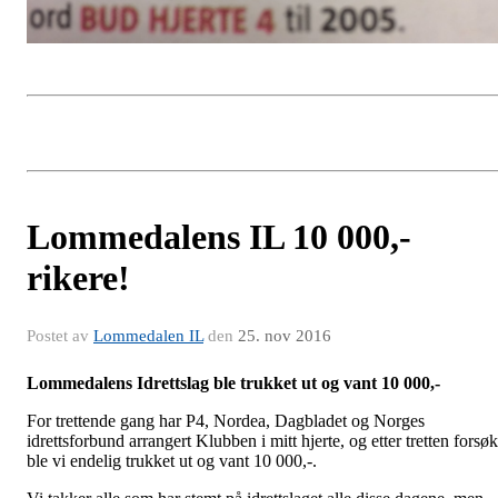
Lommedalens IL 10 000,-
rikere!
Postet av
Lommedalen IL
den
25. nov 2016
Lommedalens Idrettslag ble trukket ut og vant 10 000,-
For trettende gang har P4, Nordea, Dagbladet og Norges
idrettsforbund arrangert Klubben i mitt hjerte, og etter tretten forsøk
ble vi endelig trukket ut og vant 10 000,-.