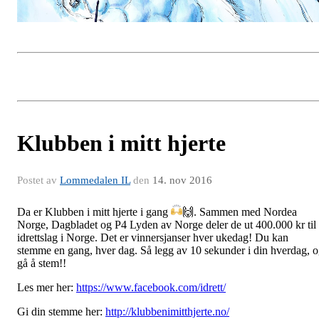
Klubben i mitt hjerte
Postet av
Lommedalen IL
den
14. nov 2016
Da er Klubben i mitt hjerte i gang
🙌
. Sammen med Nordea
Norge, Dagbladet og P4 Lyden av Norge deler de ut 400.000 kr til
idrettslag i Norge. Det er vinnersjanser hver ukedag! Du kan
stemme en gang, hver dag. Så legg av 10 sekunder i din hverdag, 
gå å stem!!
Les mer her:
https://www.facebook.com/idrett/
Gi din stemme her:
http://klubbenimitthjerte.no/