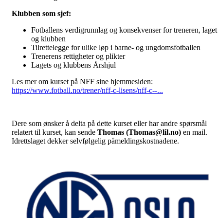
Klubben som sjef:
Fotballens verdigrunnlag og konsekvenser for treneren, laget
og klubben
Tilrettelegge for ulike løp i barne- og ungdomsfotballen
Trenerens rettigheter og plikter
Lagets og klubbens Årshjul
Les mer om kurset på NFF sine hjemmesiden:
https://www.fotball.no/trener/nff-c-lisens/nff-c--...
Dere som ønsker å delta på dette kurset eller har andre spørsmål
relatert til kurset, kan sende
Thomas (Thomas@lil.no)
en mail.
Idrettslaget dekker selvfølgelig påmeldingskostnadene.