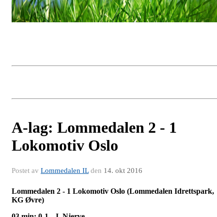
A-lag: Lommedalen 2 - 1
Lokomotiv Oslo
Postet av
Lommedalen IL
den
14. okt 2016
Lommedalen 2 - 1 Lokomotiv Oslo (Lommedalen Idrettspark,
KG Øvre)
03 min: 0-1 - J. Njerve