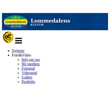
Veksle
navigasjon
Nyheter
Foto&Video
Info om oss
Bli medlem
Fotograf
Videograf
Galleri
Portfolio