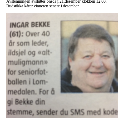
Avstemningen avsluttes onsdag 21.desember klokken 12.00.
Budstikka kårer vinneren senere i desember.