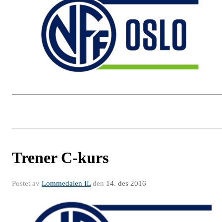
Trener C-kurs
Postet av
Lommedalen IL
den
14. des 2016