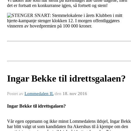
Vi takker alle som har stemt på idrettslaget alle disse dagene, men
det er fortsatt en konkurranse igjen, så fortsett og stem!
Ingar Bekke til idrettsgalaen?
Postet av
Lommedalen IL
den
18. nov 2016
Ingar Bekke til idrettsgalaen?
Vår egen oppmann og ikke minst Lommedalens ildsjel, Ingar Bekk
har blitt valgt ut som kandidaten fra Akershus til å kjempe om den