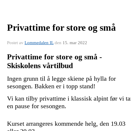
Privattime for store og små
Postet av
Lommedalen IL
den
15. mar 2022
Privattime for store og små -
Skiskolens vårtilbud
Ingen grunn til å legge skiene på hylla for
sesongen. Bakken er i topp stand!
Vi kan tilby privattime i klassisk alpint før vi ta
en pause for sesongen.
Kurset arrangeres kommende helg, den 19.03