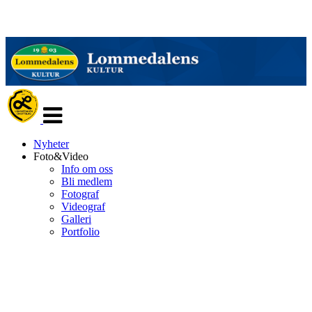
Veksle
navigasjon
Nyheter
Foto&Video
Info om oss
Bli medlem
Fotograf
Videograf
Galleri
Portfolio