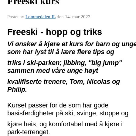
Freeski kurs
Postet av
Lommedalen IL
den
14. mar 2022
Freeski - hopp og triks
Vi ønsker å kjøre et kurs for barn og ung
som har lyst til å lære flere tips og
triks i
ski-parken; jibbing, "big jump"
sammen med våre unge høyt
kvalifiserte trenere,
Tom, Nicolas og
Philip.
Kurset passer for de som har gode
basisferdigheter på ski, svinge, stoppe og
kjøre
heis, og komfortabel med å kjøre i
park-terrenget.