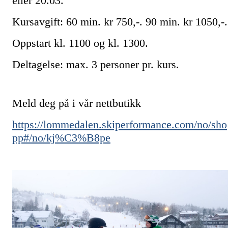
eller 20.03.
Kursavgift: 60 min. kr 750,-. 90 min. kr 1050,-
Oppstart kl. 1100 og kl. 1300.
Deltagelse: max. 3 personer pr. kurs.
Meld deg på i vår nettbutikk
https://lommedalen.skiperformance.com/no/sho
pp#/no/kj%C3%B8pe