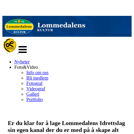
Veksle
navigasjon
Nyheter
Foto&Video
Info om oss
Bli medlem
Fotograf
Videograf
Galleri
Portfolio
Er du klar for å lage Lommedalens Idrettslag
sin egen kanal der du er med på å skape alt