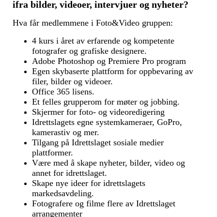
ifra bilder, videoer, intervjuer og nyheter?
Hva får medlemmene i Foto&Video gruppen:
4 kurs i året av erfarende og kompetente
fotografer og grafiske designere.
Adobe Photoshop og Premiere Pro program
Egen skybaserte plattform for oppbevaring av
filer, bilder og videoer.
Office 365 lisens.
Et felles grupperom for møter og jobbing.
Skjermer for foto- og videoredigering
Idrettslagets egne systemkameraer, GoPro,
kamerastiv og mer.
Tilgang på Idrettslaget sosiale medier
plattformer.
Være med å skape nyheter, bilder, video og
annet for idrettslaget.
Skape nye ideer for idrettslagets
markedsavdeling.
Fotografere og filme flere av Idrettslaget
arrangementer