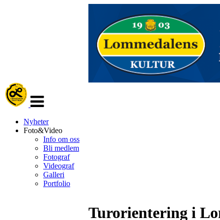
Veksle
navigasjon
Nyheter
Foto&Video
Info om oss
Bli medlem
Fotograf
Videograf
Galleri
Portfolio
Turorientering i 