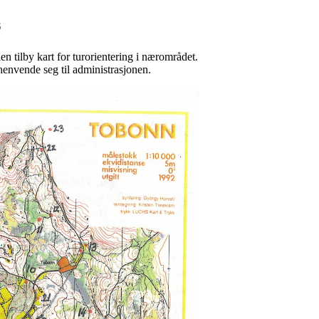
6
n tilby kart for turorientering i nærområdet.
 henvende seg til administrasjonen.