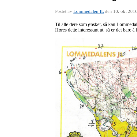
Postet av
Lommedalen IL
den
10. okt 201
Til alle dere som ønsker, så kan Lommedale
Høres dette interessant ut, så er det bare å