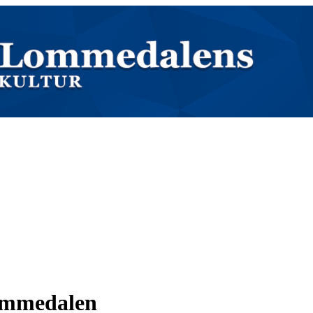
Lommedalen