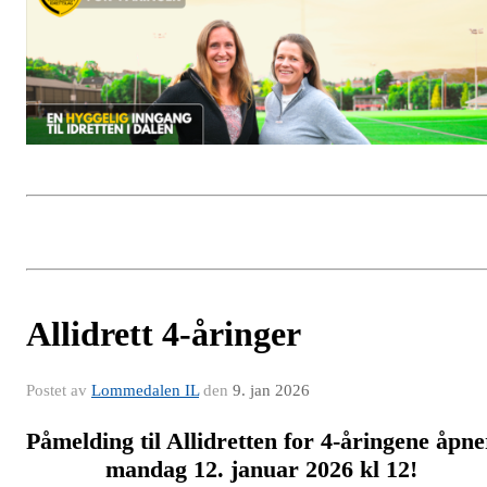
Allidrett 4-åringer
Postet av
Lommedalen IL
den
9. jan 2026
Påmelding til Allidretten for 4-åringene åpne
mandag 12. januar 2026 kl 12!