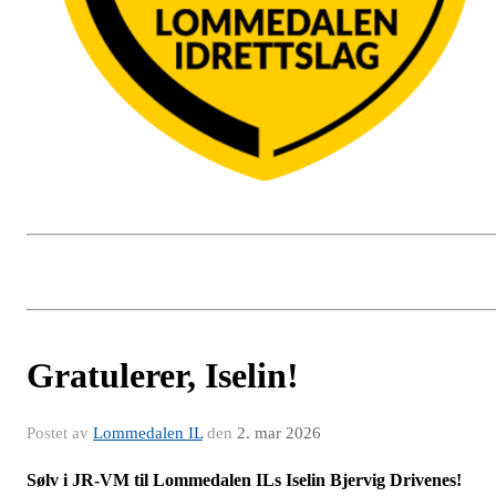
Gratulerer, Iselin!
Postet av
Lommedalen IL
den
2. mar 2026
Sølv i JR-VM til Lommedalen ILs Iselin Bjervig Drivenes!