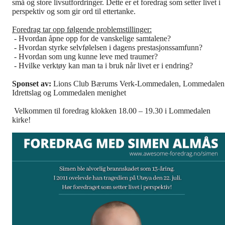
små og store livsutfordringer. Dette er et foredrag som setter livet i
perspektiv og som gir ord til ettertanke.
Foredrag tar opp følgende problemstillinger:
- Hvordan åpne opp for de vanskelige samtalene?
- Hvordan styrke selvfølelsen i dagens prestasjonssamfunn?
- Hvordan som ung kunne leve med traumer?
- Hvilke verktøy kan man ta i bruk når livet er i endring?
Sponset av:
Lions Club Bærums Verk-Lommedalen, Lommedalen
Idrettslag og Lommedalen menighet
Velkommen til foredrag klokken 18.00 – 19.30 i Lommedalen
kirke!