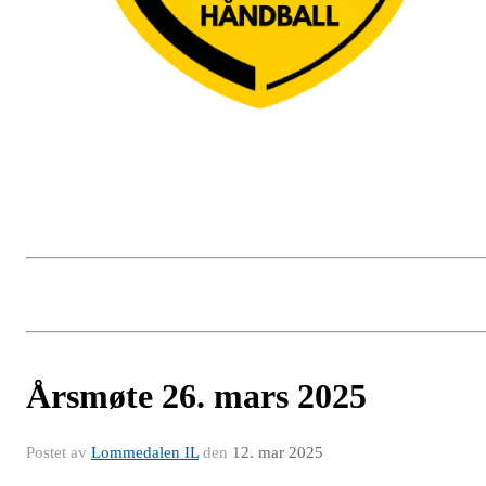
Årsmøte 26. mars 2025
Postet av
Lommedalen IL
den
12. mar 2025