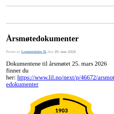
Årsmøtedokumenter
Postet av
Lommedalen IL
den
20. mar 2026
Dokumentene til årsmøtet 25. mars 2026
finner du
her:
https://www.lil.no/next/p/46672/arsmo
edokumenter