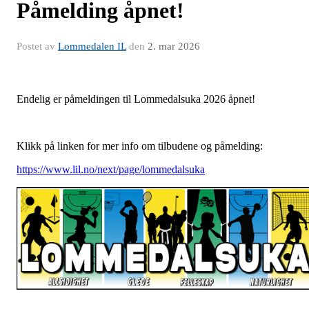
Påmelding åpnet!
Postet av
Lommedalen IL
den
2. mar 2026
Endelig er påmeldingen til Lommedalsuka 2026 åpnet!
Klikk på linken for mer info om tilbudene og påmelding:
https://www.lil.no/next/page/lommedalsuka