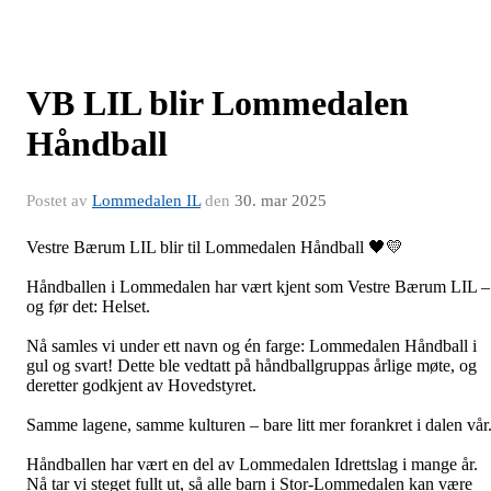
VB LIL blir Lommedalen
Håndball
Postet av
Lommedalen IL
den
30. mar 2025
Vestre Bærum LIL blir til Lommedalen Håndball 🖤💛
Håndballen i Lommedalen har vært kjent som Vestre Bærum LIL –
og før det: Helset.
Nå samles vi under ett navn og én farge: Lommedalen Håndball i
gul og svart! Dette ble vedtatt på håndballgruppas årlige møte, og
deretter godkjent av Hovedstyret.
Samme lagene, samme kulturen – bare litt mer forankret i dalen vår
Håndballen har vært en del av Lommedalen Idrettslag i mange år.
Nå tar vi steget fullt ut, så alle barn i Stor-Lommedalen kan være