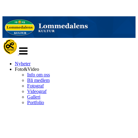
Veksle
navigasjon
Nyheter
Foto&Video
Info om oss
Bli medlem
Fotograf
Videograf
Galleri
Portfolio