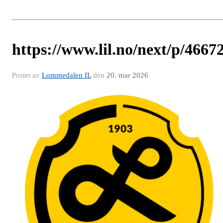
https://www.lil.no/next/p/466
Postet av
Lommedalen IL
den
20. mar 2026