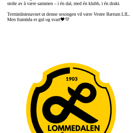
stolte av å være sammen – i én dal, med én klubb, i én drakt.
Terminlistenavnet ut denne sesongen vil være Vestre Bærum LIL.
Men framtida er gul og svart🖤💛