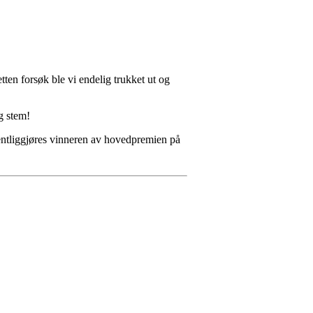
tten forsøk ble vi endelig trukket ut og
og stem!