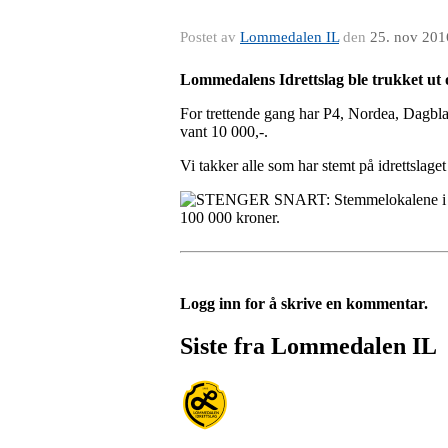
Postet av
Lommedalen IL
den
25. nov 201
Lommedalens Idrettslag ble trukket ut 
For trettende gang har P4, Nordea, Dagblade
vant 10 000,-.
Vi takker alle som har stemt på idrettslaget
Logg inn for å skrive en kommentar.
Siste fra Lommedalen IL