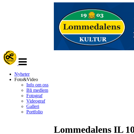
Veksle
navigasjon
Nyheter
Foto&Video
Info om oss
Bli medlem
Fotograf
Videograf
Galleri
Portfolio
Lommedalens IL 10 