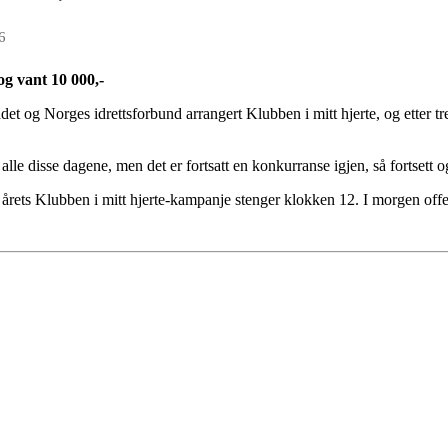
6
og vant 10 000,-
t og Norges idrettsforbund arrangert Klubben i mitt hjerte, og etter tre
 alle disse dagene, men det er fortsatt en konkurranse igjen, så fortsett 