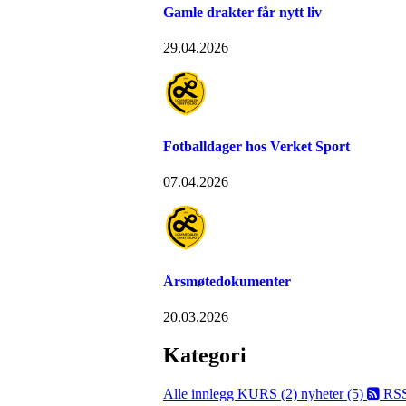
Gamle drakter får nytt liv
29.04.2026
Fotballdager hos Verket Sport
07.04.2026
Årsmøtedokumenter
20.03.2026
Kategori
Alle innlegg
KURS (2)
nyheter (5)
RS