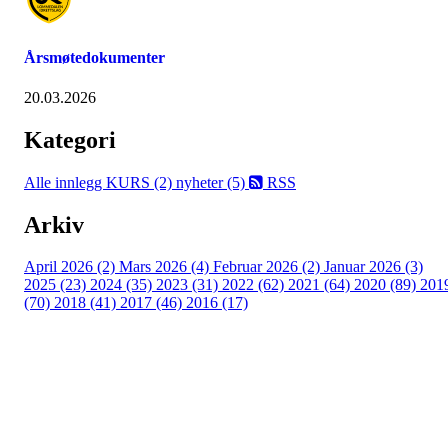
Årsmøtedokumenter
20.03.2026
Kategori
Alle innlegg
KURS (2)
nyheter (5)
RSS
Arkiv
April 2026 (2)
Mars 2026 (4)
Februar 2026 (2)
Januar 2026 (3)
2025 (23)
2024 (35)
2023 (31)
2022 (62)
2021 (64)
2020 (89)
201
(70)
2018 (41)
2017 (46)
2016 (17)