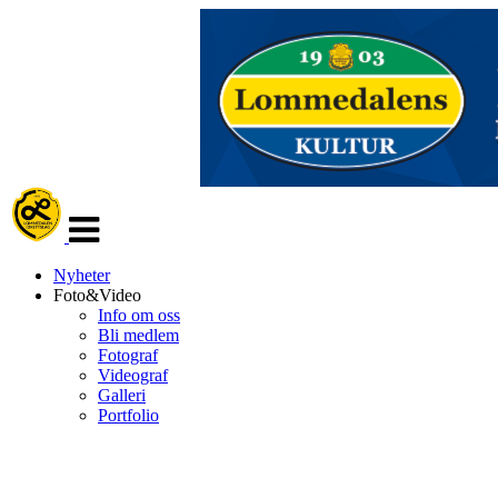
Veksle
navigasjon
Nyheter
Foto&Video
Info om oss
Bli medlem
Fotograf
Videograf
Galleri
Portfolio