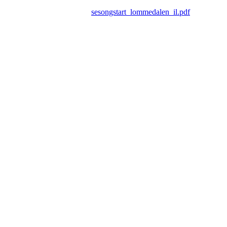
sesongstart_lommedalen_il.pdf