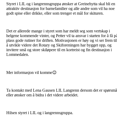
Styret i LIL og i langrennsgruppa ønsker at Greinehytta skal bli en
attraktiv destinasjon for barnefamilier og alle andre som vil ha noe
godt spise eller drikke, eller som trenger et mål for skituren.
Det er allerede mange i styret som har meldt seg som vertskap i
helgene kommende vinter, og Petter vil ta ansvar i starten for å få p
plass gode rutiner for driften. Motivasjonen er høy og vi ser frem til
å utvikle videre det Rotary og Skiforeningen har bygget opp, og
invitere små og store skiløpere til en kortreist og fin destinasjon i
Lommedalen.
Mer informasjon vil komme😉
Ta kontakt med Lena Gausen LIL Langrenn dersom det er spørsmå
eller ønsker om å bidra i det videre arbeidet.
Hilsen styret i LIL og i langrennsgruppa.