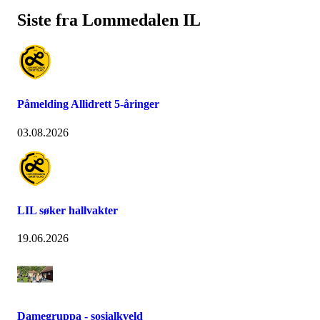
Siste fra Lommedalen IL
Påmelding Allidrett 5-åringer
03.08.2026
LIL søker hallvakter
19.06.2026
Damegruppa - sosialkveld